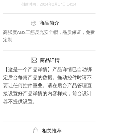
创建时间：
2024年2月17日
14:24
ꁵ
商品简介
高强度ABS三筋反光安全帽，品质保证，免费
定制
ꂈ
商品详情
【这是一个产品详情】产品详情已自动绑
定后台每篇产品的数据。拖动控件时请不
要让任何控件重叠。请在后台产品管理直
接设置好产品详情的内容样式，前台设计
器不提供设置。
ꂆ
相关推荐