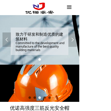
끀
致力于研发和制造优质的建
筑材料
넳
넲
Committed to the development and
manufacture of the best quality
building materials
优诺高强度三筋反光安全帽